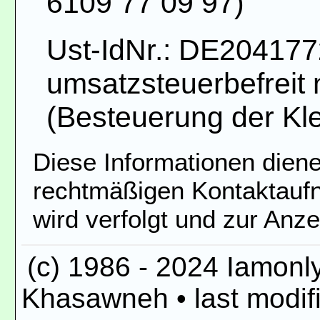
6109 77 09 97)
Ust-IdNr.: DE2041772
umsatzsteuerbefreit
(Besteuerung der Kl
Diese Informationen diene
rechtmäßigen Kontaktauf
wird verfolgt und zur Anze
(c) 1986 - 2024 Iamonly
Khasawneh •
last modi