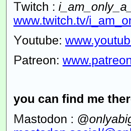
Twitch :
i_am_only_a_
www.twitch.tv/i_am_o
Youtube:
www.youtub
Patreon:
www.patreon
you can find me ther
Mastodon :
@onlyabi