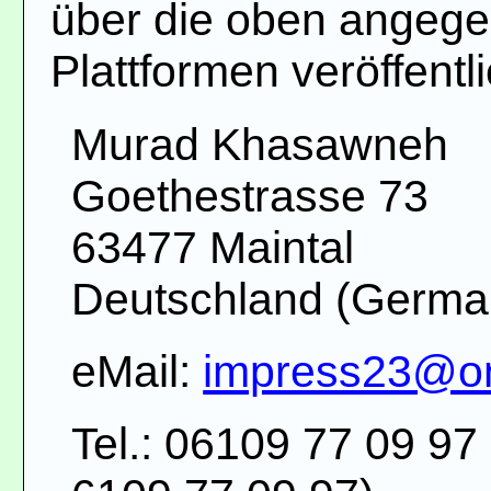
über die oben angege
Plattformen veröffentli
Murad Khasawneh
Goethestrasse 73
63477 Maintal
Deutschland (Germa
eMail:
impress23@onl
Tel.: 06109 77 09 97