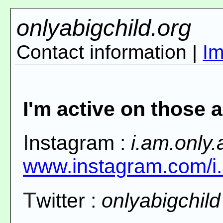
onlyabigchild.org
Contact information |
I
I'm active on those 
Instagram :
i.am.only.
www.instagram.com/i.a
Twitter :
onlyabigchild